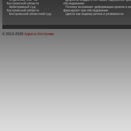
Костромской области
обследовании
Арбитражный суд
Почему возникают деформации кровли и ка
Костромской области
фиксируют при обследовании
Костромской областной суд
Цветы как маркер ритма и уязвимости
© 2013-
2026
Адреса Костромы