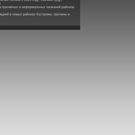
ы
истративных и неформальных названий районов
ацией в новых районах Костромы: причины и