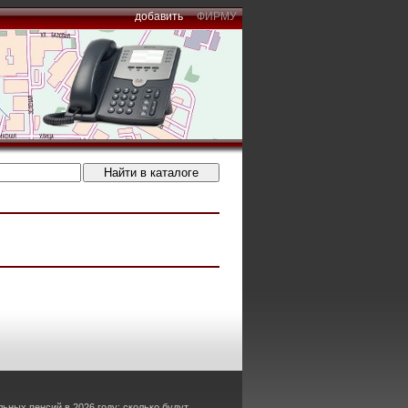
добавить
ФИРМУ
ьных пенсий в 2026 году: сколько будут