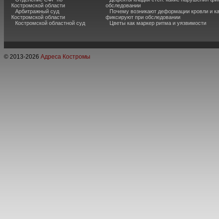
Костромской области
обследовании
Арбитражный суд
Почему возникают деформации кровли и ка
Костромской области
фиксируют при обследовании
Костромской областной суд
Цветы как маркер ритма и уязвимости
© 2013-
2026
Адреса Костромы